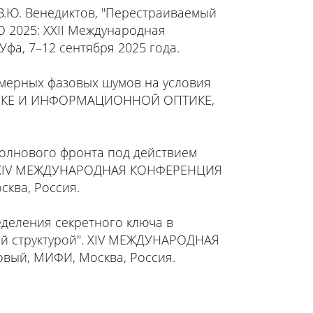
в, В.Ю. Венедиктов, "Перестраиваемый
О 2025: XXII Международная
фа, 7–12 сентября 2025 года.
 двумерных фазовых шумов на условия
НИКЕ И ИНФОРМАЦИОННОЙ ОПТИКЕ,
я волнового фронта под действием
". XIV МЕЖДУНАРОДНАЯ КОНФЕРЕНЦИЯ
ква, Россия.
пределения секретного ключа в
ой структурой". XIV МЕЖДУНАРОДНАЯ
ый, МИФИ, Москва, Россия.