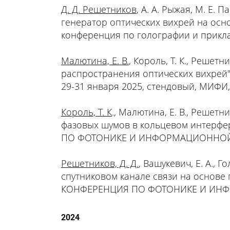
Д. Д. Решетников
, А. А. Рыжая, М. Е. 
генератор оптических вихрей на осн
конференция по голографии и приклад
Малютина, Е. В.
, Король, Т. К., Решет
распространения оптических вих
29-31 января 2025, стендовый, МИФИ,
Король, Т. К
., Малютина, Е. В., Решет
фазовых шумов в кольцевом интерф
ПО ФОТОНИКЕ И ИНФОРМАЦИОННОЙ ОПТ
Решетников, Д. Д.
, Вашукевич, Е. А., 
спутниковом канале связи на основе
КОНФЕРЕНЦИЯ ПО ФОТОНИКЕ И ИНФОРМ
2024