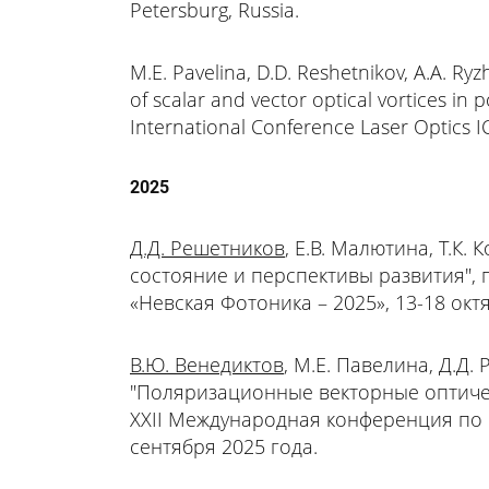
Petersburg, Russia.
M.E. Pavelina, D.D. Reshetnikov, A.A. Ryz
of scalar and vector optical vortices in
International Conference Laser Optics IC
2025
Д.Д. Решетников
, Е.В. Малютина, Т.К.
состояние и перспективы развития",
«Невская Фотоника – 2025», 13-18 окт
В.Ю. Венедиктов
, М.Е. Павелина, Д.Д.
"Поляризационные векторные оптиче
XXII Международная конференция по 
сентября 2025 года.