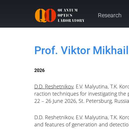
Research
Prof. Viktor Mikhai
2026
D.D. Reshetnikov
, E.V. Malyutina, T.K. Ko
raction techniques for investigating the
22 – 26 June 2026, St. Petersburg, Russia
D.D. Reshetnikov, E.V. Malyutina, T.K. 
and features of generation and detection